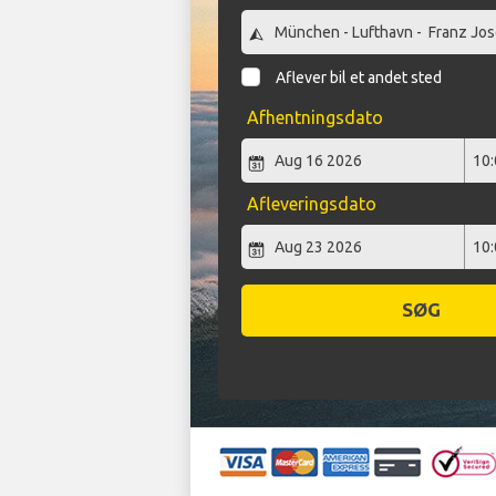
Aflever bil et andet sted
Afhentningsdato
Afleveringsdato
SØG