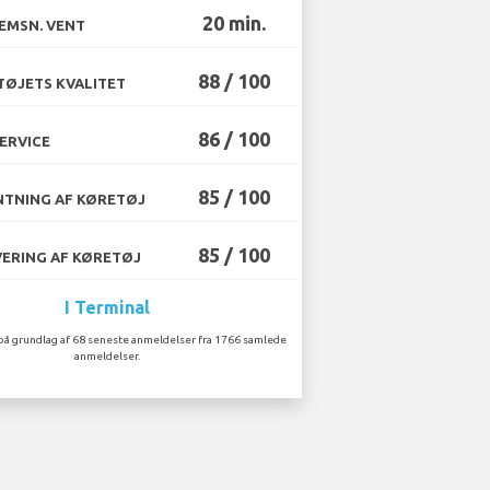
20 min.
EMSN. VENT
88 / 100
ØJETS KVALITET
86 / 100
ERVICE
85 / 100
TNING AF KØRETØJ
85 / 100
ERING AF KØRETØJ
I Terminal
på grundlag af 68 seneste anmeldelser fra 1766 samlede
anmeldelser.