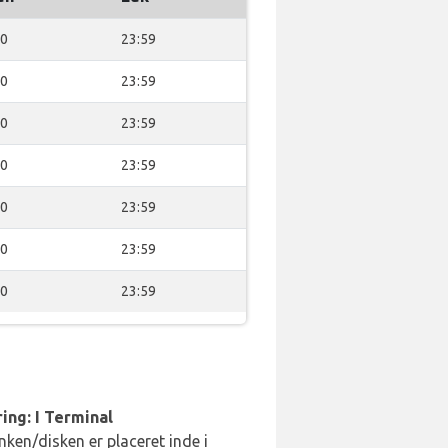
30
23:59
30
23:59
30
23:59
30
23:59
30
23:59
30
23:59
30
23:59
ing: I Terminal
ken/disken er placeret inde i