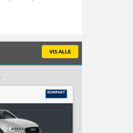
VIS ALLE
:
KOMPAKT