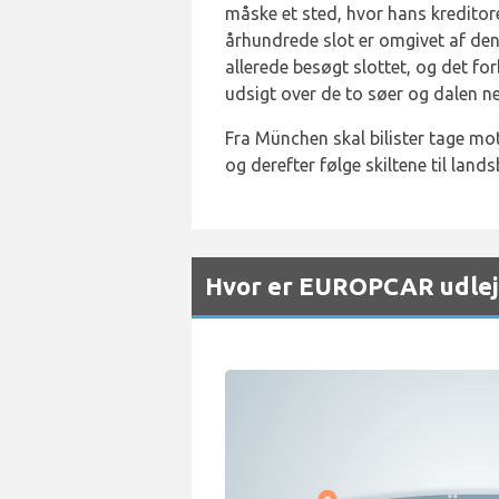
måske et sted, hvor hans kreditore
århundrede slot er omgivet af den
allerede besøgt slottet, og det fo
udsigt over de to søer og dalen n
Fra München skal bilister tage mot
og derefter følge skiltene til la
Hvor er EUROPCAR udlej