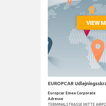
EUROPCAR Udlejningsskran
Europcar Emea Corporate
Adresse
TERMINALSTRASSE MITTE AIRPO