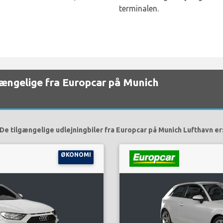
terminalen.
lgængelige fra Europcar på Munich
De tilgængelige udlejningbiler fra Europcar på Munich Lufthavn er
ØKONOMI