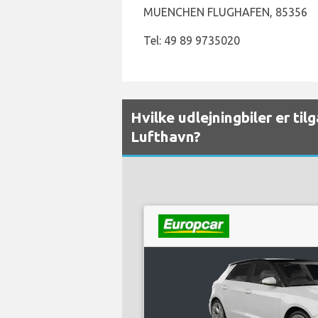
MUENCHEN FLUGHAFEN, 85356
Tel: 49 89 9735020
Hvilke udlejningbiler er ti
Lufthavn?