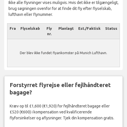
Ikke alle flyvninger vises muligvis. Hvis det ikke er tilgængeligt,
brug søgningen ovenfor for at finde dit fly efter flyselskab,
lufthavn eller flynummer.
Fra
Flyselskab
Fly
Planlagt
Est./Faktisk
Status
nr.
Der blev ikke fundet flyankomster på Munich Lufthavn.
Forstyrret flyrejse eller fejlhåndteret
bagage?
Kræv op til £1,600 (€1,920) for fejlhåndteret bagage eller
£520 (€600) i kompensation ved kvalificerende
flyforsinkelser og aflysninger. Tjek din kompensation gratis.