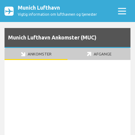
Munich Lufthavn
Vigtig information om lufthavnen og tjenester
Munich Lufthavn Ankomster (MUC)
ANKOMSTER
AFGANGE