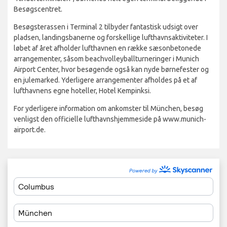
Besøgscentret.
Besøgsterassen i Terminal 2 tilbyder fantastisk udsigt over
pladsen, landingsbanerne og forskellige lufthavnsaktiviteter. I
løbet af året afholder lufthavnen en række sæsonbetonede
arrangementer, såsom beachvolleyballturneringer i Munich
Airport Center, hvor besøgende også kan nyde børnefester og
en julemarked. Yderligere arrangementer afholdes på et af
lufthavnens egne hoteller, Hotel Kempinksi.
For yderligere information om ankomster til München, besøg
venligst den officielle lufthavnshjemmeside på www.munich-
airport.de.