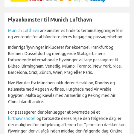
Flyankomster til Munich Lufthavn
Munich Lufthavn
ankomster vil finde to terminalbygninger klar
og ventende for at håndtere deres bagage og passagerbehov.
Indenrigsflyvninger inkluderer for eksempel Frankfurt og
Bremen, Düsseldorf og nærliggende Stuttgart, mens
forbindende internationale flyvninger vil tage passagerer til
Bilbao, Birmingham, Venedig, Milano, Toronto, New York, Nice,
Barcelona, Graz, Zürich, Wien, Prag eller Paris.
Nye flyruter fra München inkluderer Heraklion, Rhodos og
Kalamata med Aegean Airlines, Hurghada med Air Arabia
Egypten, Malta og Kavala med Air Berlin og Peking med Air
China blandt andre.
For passagerer, der planlægger at overnatte på et
lufthavnshotel
og fortsætte deres rejse den følgende dag, er
der mulighed for indtjekning aftenen før. Tjenesten dækker kun
flyvninger, der vil afgå inden middag den følgende dag. Online