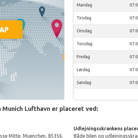
Mandag
07:
Tirsdag
07:
Onsdag
07:
Torsdag
07:
Fredag
07:
Lørdag
07:
Søndag
07:
 Munich Lufthavn er placeret ved:
Udlejningsskrankens placer
sse Mitte, Muenchen, 85356,
Både bilen og udlejningsskran