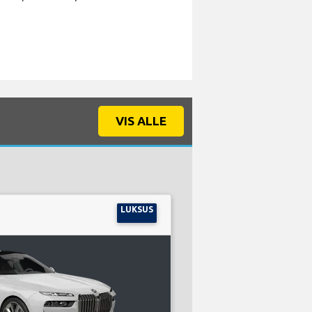
VIS ALLE
LUKSUS