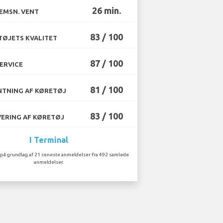
26 min.
EMSN. VENT
83 / 100
ØJETS KVALITET
87 / 100
ERVICE
81 / 100
TNING AF KØRETØJ
83 / 100
ERING AF KØRETØJ
I Terminal
på grundlag af 21 seneste anmeldelser fra 492 samlede
anmeldelser.