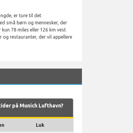
de, er ture til det
med små børn og mennesker, der
 kun 78 miles eller 126 km vest
 og restauranter, der vil appellere
tider på Munich Lufthavn?
en
Luk