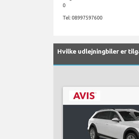
0
Tel: 08997597600
Hvilke udlejningbiler er ti