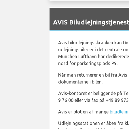
`
AVIS Biludlejningstjenes
Avis biludlejningsskranken kan fi
udlejningsbiler er i det centrale
München Lufthavn har dedikerede o
nord for parkeringsplads P9.
Når man returnerer en bil fra Avis
dokumenterne i bilen.
Avis-kontoret er beliggende på T
9 76 00 eller via fax på +49 89 975
Avis er blot en af mange
biludlejn
Udlejningsstationen er åben fra kl.