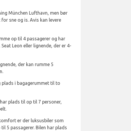
ejning München Lufthavn, men bør
for sne og is. Avis kan levere
mme op til 4 passagerer og har
Seat Leon eller lignende, der er 4-
 lignende, der kan rumme 5
n.
g plads i bagagerummet til to
ar plads til op til 7 personer,
lt.
komfort er der luksusbiler som
til 5 passagerer. Bilen har plads