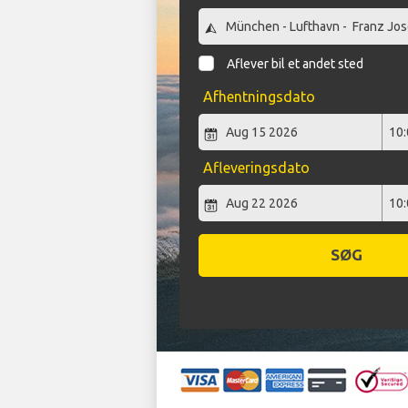
Aflever bil et andet sted
Afhentningsdato
Afleveringsdato
SØG