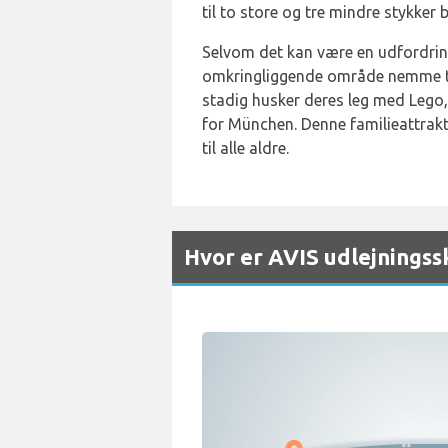
til to store og tre mindre stykker 
Selvom det kan være en udfordring
omkringliggende område nemme ta
stadig husker deres leg med Lego,
for München. Denne familieattraktio
til alle aldre.
Hvor er AVIS udlejnings