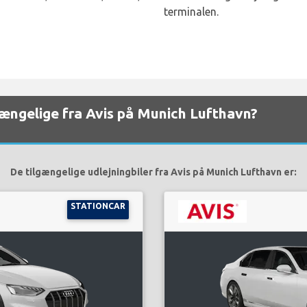
terminalen.
lgængelige fra Avis på Munich Lufthavn?
De tilgængelige udlejningbiler fra Avis på Munich Lufthavn er:
STATIONCAR