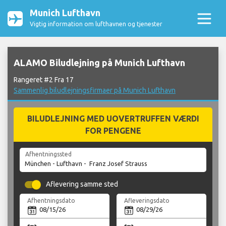
Munich Lufthavn
Vigtig information om lufthavnen og tjenester
ALAMO Biludlejning på Munich Lufthavn
Rangeret #2 Fra 17
Sammenlig biludlejningsfirmaer på Munich Lufthavn
BILUDLEJNING MED UOVERTRUFFEN VÆRDI
FOR PENGENE
Afhentningssted
Aflevering samme sted
Afhentningsdato
Afleveringsdato