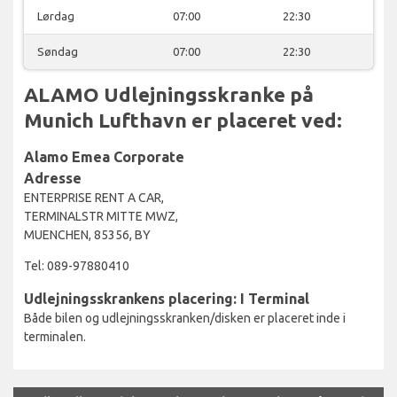
Lørdag
07:00
22:30
Søndag
07:00
22:30
ALAMO Udlejningsskranke på
Munich Lufthavn er placeret ved:
Alamo Emea Corporate
Adresse
ENTERPRISE RENT A CAR,
TERMINALSTR MITTE MWZ,
MUENCHEN, 85356, BY
Tel: 089-97880410
Udlejningsskrankens placering: I Terminal
Både bilen og udlejningsskranken/disken er placeret inde i
terminalen.