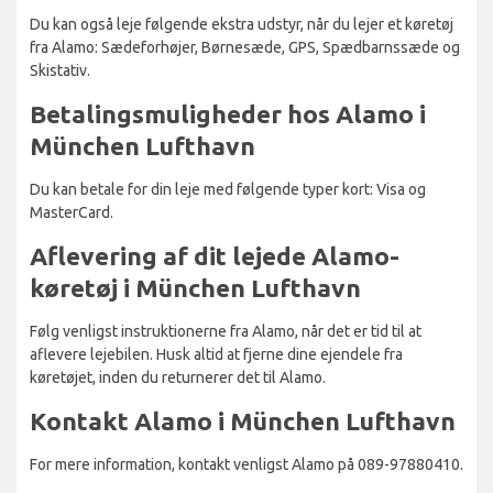
Du kan også leje følgende ekstra udstyr, når du lejer et køretøj
fra Alamo: Sædeforhøjer, Børnesæde, GPS, Spædbarnssæde og
Skistativ.
Betalingsmuligheder hos Alamo i
München Lufthavn
Du kan betale for din leje med følgende typer kort: Visa og
MasterCard.
Aflevering af dit lejede Alamo-
køretøj i München Lufthavn
Følg venligst instruktionerne fra Alamo, når det er tid til at
aflevere lejebilen. Husk altid at fjerne dine ejendele fra
køretøjet, inden du returnerer det til Alamo.
Kontakt Alamo i München Lufthavn
For mere information, kontakt venligst Alamo på 089-97880410.