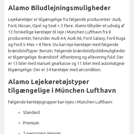
Alamo Biludlejningsmuligheder
Lejekøretøjer er tilgængelige fra følgende producenter: Audi,
Ford, Nissan, Opel og Seat + 3 flere. Alamo tilbyder et udvalg af
13 forskellige køretøjer til leje i München Lufthavn fra 8
producenter, herunder Audi A4, Audi A6, Ford Galaxy, Ford Kuga
og Ford S-Max + 8 flere. Du kan leje køretøjer med følgende
brændstoftyper: Benzin. Følgende brændstofpolitikmuligheder
er tilgængelige: Brændstof: Afhentning og aflevering fuld. Der
er 13 biler med manuel gearkasse og 11 biler med automatgear
tilgængelige. Der er 24 køretøjer med aircondition.
Alamo Lejekøretøjstyper
tilgængelige i München Lufthavn
Følgende køretøjsgrupper kan lejes i München Lufthavn:
Standard
Premium
7-personers minivan