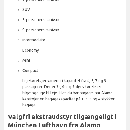
SUV
5-personers minivan
9-personers minivan
Intermediate
Economy
Mini
Compact
Lejekøretøjer varierer i kapacitet fra 4, 5, 7 og 9
passagerer. Der er 3-, 4- og 5-dørs køretøjer
tilgængelige til leje. Hvis du har bagage, har Alamo-
køretøjer en bagagekapacitet på 1, 2, 3 og 4 stykker
bagage.
Valgfri ekstraudstyr tilgængeligt i
München Lufthavn fra Alamo