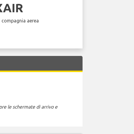
XAIR
a compagnia aerea
pre le schermate di arrivo e