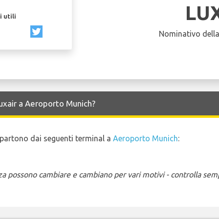
LU
 utili
Nominativo dell
Luxair a Aeroporto Munich?
 e partono dai seguenti terminal a
Aeroporto Munich
:
enza possono cambiare e cambiano per vari motivi - controlla sem