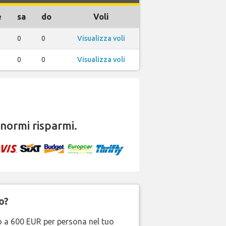
e
sa
do
Voli
0
0
Visualizza voli
0
0
Visualizza voli
normi risparmi.
o?
no a 600 EUR per persona nel tuo