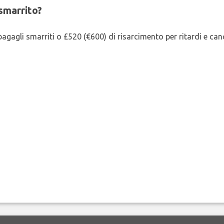
smarrito?
agagli smarriti o £520 (€600) di risarcimento per ritardi e cancel