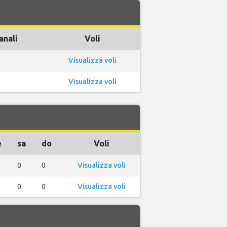
anali
Voli
Visualizza voli
Visualizza voli
e
sa
do
Voli
0
0
Visualizza voli
0
0
Visualizza voli