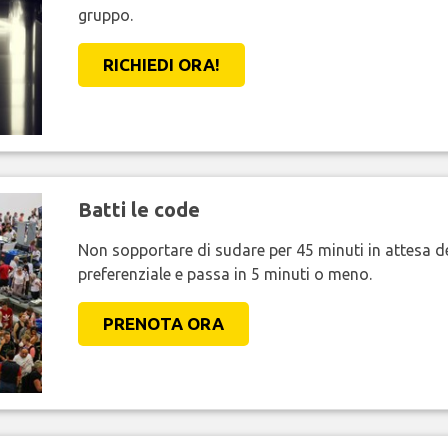
gruppo.
RICHIEDI ORA!
Batti le code
Non sopportare di sudare per 45 minuti in attesa de
preferenziale e passa in 5 minuti o meno.
PRENOTA ORA