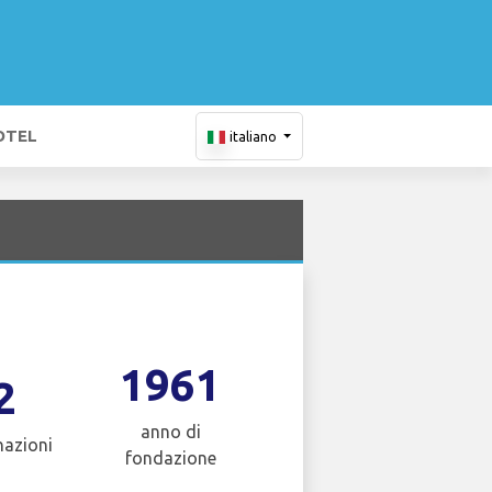
OTEL
italiano
1961
2
anno di
nazioni
fondazione