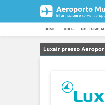
Aeroporto Mu
Informazioni e servizi aeropo
HOME
VOLI
NOLEGGIO A
Luxair presso Aeropo