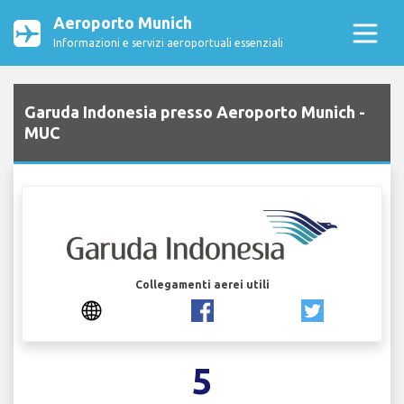
Aeroporto Munich
Informazioni e servizi aeroportuali essenziali
Garuda Indonesia presso Aeroporto Munich -
MUC
Collegamenti aerei utili
5