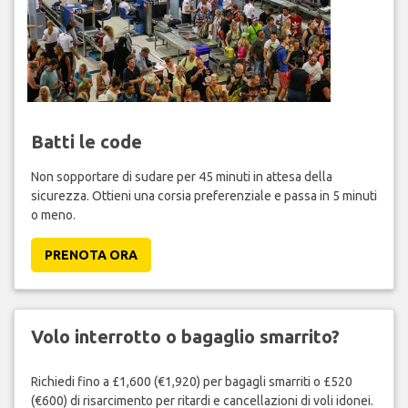
Batti le code
Non sopportare di sudare per 45 minuti in attesa della
sicurezza. Ottieni una corsia preferenziale e passa in 5 minuti
o meno.
PRENOTA ORA
Volo interrotto o bagaglio smarrito?
Richiedi fino a £1,600 (€1,920) per bagagli smarriti o £520
(€600) di risarcimento per ritardi e cancellazioni di voli idonei.