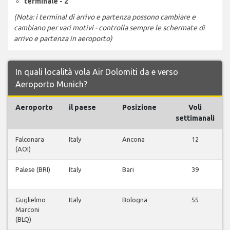
terminale - 2
(Nota: i terminal di arrivo e partenza possono cambiare e
cambiano per vari motivi - controlla sempre le schermate di
arrivo e partenza in aeroporto)
In quali località vola Air Dolomiti da e verso
Aeroporto Munich?
Aeroporto
il paese
Posizione
Voli
settimanali
Falconara
Italy
Ancona
12
(AOI)
Palese (BRI)
Italy
Bari
39
Guglielmo
Italy
Bologna
55
Marconi
(BLQ)