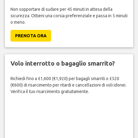
Non sopportare di sudare per 45 minuti in attesa della
sicurezza. Ottieni una corsia preferenziale e passa in 5 minuti
o meno.
PRENOTA ORA
Volo interrotto o bagaglio smarrito?
Richiedi fino a £1,600 (€1,920) per bagagli smarriti o £520
(€600) di risarcimento per ritardi e cancellazioni di voli idonei.
Verifica il tuo risarcimento gratuitamente.