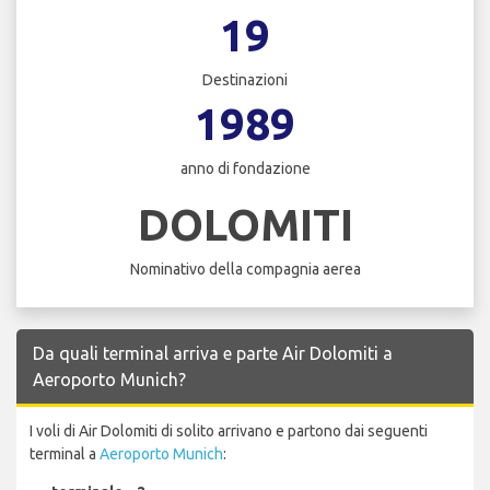
19
Destinazioni
1989
anno di fondazione
DOLOMITI
Nominativo della compagnia aerea
Da quali terminal arriva e parte Air Dolomiti a
Aeroporto Munich?
I voli di Air Dolomiti di solito arrivano e partono dai seguenti
terminal a
Aeroporto Munich
: