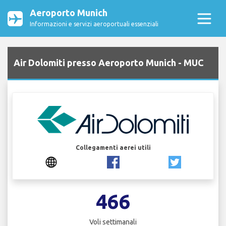
Aeroporto Munich
Informazioni e servizi aeroportuali essenziali
Air Dolomiti presso Aeroporto Munich - MUC
Collegamenti aerei utili
466
Voli settimanali