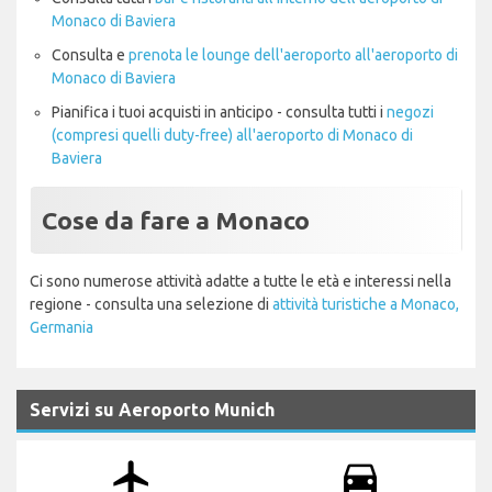
Monaco di Baviera
Consulta e
prenota le lounge dell'aeroporto all'aeroporto di
Monaco di Baviera
Pianifica i tuoi acquisti in anticipo - consulta tutti i
negozi
(compresi quelli duty-free) all'aeroporto di Monaco di
Baviera
Cose da fare a Monaco
Ci sono numerose attività adatte a tutte le età e interessi nella
regione - consulta una selezione di
attività turistiche a Monaco,
Germania
Servizi su Aeroporto Munich
airplanemode_active
drive_eta