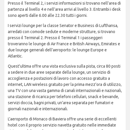
Presso il Terminal 2, i servizi informazioni si trovano nell'area di
partenza al livello 4 e nell'area arrivi al livello 3. Entrambi i desk
sono aperti dalle 6.00 alle 22.30 tutti i giorni.
I servizi lounge per la classe Senator e Business di Lufthansa,
arredati con comode sedute e moderne strutture, si trovano
presso il Terminal 2. Presso il Terminal 1 i passeggeri
troveranno le lounge di Air France e British Airways, Emirates e
due lounge generali dell'aeroporto: le lounge Europe e
Atlantic.
Quest'ultima offre una vista esclusiva sulla pista, circa 80 posti
a sedere in due aree separate della lounge, un servizio di
accoglienza e postazioni di lavoro con accesso gratuito a
internet, LAN wireless gratuito per la prima mezz'ora di utilizzo,
una TV con una vasta gamma di canali internazionali e nazionali,
una stazione di ricarica per telefoni cellulari, snack e bevande,
servizi doccia, bagni privati, un'area separata per fumatori e
giornali nazionali e internazionali.
L'aeroporto di Monaco di Baviera offre una serie di eccellenti
hotel con il proprio servizio navetta gratuito nelle immediate