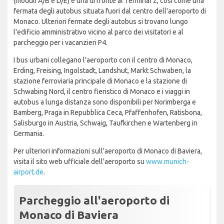
(moduli A/B e D/E) e una di fronte al Terminal 2, così come una
fermata degli autobus situata fuori dal centro dell'aeroporto di
Monaco. Ulteriori fermate degli autobus si trovano lungo
l'edificio amministrativo vicino al parco dei visitatori e al
parcheggio per i vacanzieri P4.
I bus urbani collegano l'aeroporto con il centro di Monaco,
Erding, Freising, Ingolstadt, Landshut, Markt Schwaben, la
stazione ferroviaria principale di Monaco e la stazione di
Schwabing Nord, il centro fieristico di Monaco e i viaggi in
autobus a lunga distanza sono disponibili per Norimberga e
Bamberg, Praga in Repubblica Ceca, Pfaffenhofen, Ratisbona,
Salisburgo in Austria, Schwaig, Taufkirchen e Wartenberg in
Germania.
Per ulteriori informazioni sull'aeroporto di Monaco di Baviera,
visita il sito web ufficiale dell'aeroporto su
www.munich-
airport.de
.
Parcheggio all'aeroporto di
Monaco di Baviera