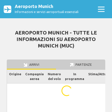
Aeroporto Munich
Informazioni e servizi aeroportuali essenziali
AEROPORTO MUNICH - TUTTE LE
INFORMAZIONI SU AEROPORTO
MUNICH (MUC)
ARRIVI
PARTENZE
Origine
Compagnia
Numero
In
Stima/Attuale
aerea
del volo
programma
...