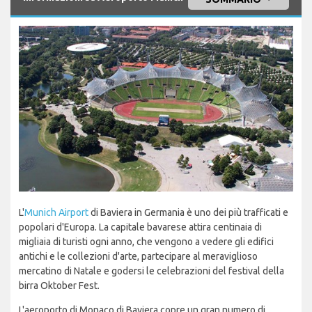
L'
Munich Airport
di Baviera in Germania è uno dei più trafficati e
popolari d'Europa. La capitale bavarese attira centinaia di
migliaia di turisti ogni anno, che vengono a vedere gli edifici
antichi e le collezioni d'arte, partecipare al meraviglioso
mercatino di Natale e godersi le celebrazioni del festival della
birra Oktober Fest.
L'aeroporto di Monaco di Baviera copre un gran numero di