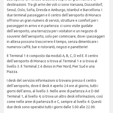
destinazioni. Tra gli arrivi dei voli ci sono Varsavia, Düsseldorf,
Seoul, Oslo, Sofia, Dresda e Amburgo, Istanbul e Barcellona. I
due terminal passeggeri e il centro dell'aeroporto di Monaco
offrono un gran numero di servizi, strutture e comfort per i
passeggeri in arrivo e in partenza: ci sono visite guidate
dell'aeroporto, una terrazza per i visitatori e un negozio di
souvenir dell'aeroporto, solo per cominciare, dove i passeggeri
in attesa possono trascorrere il tempo, senza dimenticare i
numerosi caffè, bar e ristoranti, negozi e panetterie!
Il Terminal 1 è composto dai moduli A, B, C, D ed E. Il centro
dell'aeroporto di Monaco si trova al Terminal 1 e si trova al
livello 3. Il Terminal 2 è diviso in Pier Nord, Pier Sud e una
Piazza.
I desk del servizio informazioni si trovano presso il centro
dell'aeroporto, dove il desk è aperto 24 ore al giorno, tutti i
giorni dell'anno, al livello 3. Nelle aree di partenza A e D del
Terminal 1, al livello 4, si trova un altro desk informazioni, così
come nelle aree di partenza B e C, sempre al livello 4. Questi
due desk sono operativi tutti i giorni dalle 5.00 alle 22.00.