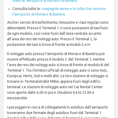
reale all'aeroporto di Monaco di Baviera
Consulta tutte le
compagnie aeree e le rotte che servono
l'aeroporto di Monaco di Baviera
Anche i servizi di trasferimento, limousine e i taxi regolari sono
abbondanti. Presso il Terminal 1 ci sono postazioni di taxi fuori
da ogni modulo, così come fuori dall'area centrale accanto
all'area dei resi dei noleggi auto. Presso il Terminal 2, la
postazione dei taxi si trova di fronte ai moduli G e H.
Il noleggio auto presso l'aeroporto di Monaco di Baviera può
essere effettuato presso il modulo C del Terminal 1, mentre
l'area dei resi dei noleggi auto si trova di fronte al modulo B del
Terminal 1. Tra i fornitori ufficiali di noleggio auto ci sono Avis,
Europcar, Hertz, Sixt e molti altri. Le loro stazioni di noleggio si
trovano in Terminalstraße Mitte, appena fuori dagli edifici
terminal. Le stazioni di noleggio auto nel Car Rental Center
sono aperte dalle 6.00 in poi e chiudono tra le 23.00 e
mezzanotte.
I passeggeri in cerca di collegamenti in autobus dall'aeroporto
troveranno due fermate degli autobus fuori dal Terminal 1