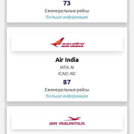
73
Еженедельные рейсы
Больше информации
Air India
IATA: AI
ICAO: AIC
87
Еженедельные рейсы
Больше информации