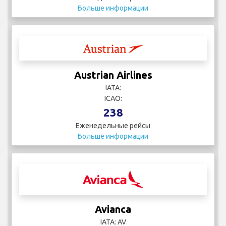
Atmospherica Aviation
IATA:
ICAO:
4
Еженедельные рейсы
Больше информации
Austrian Airlines