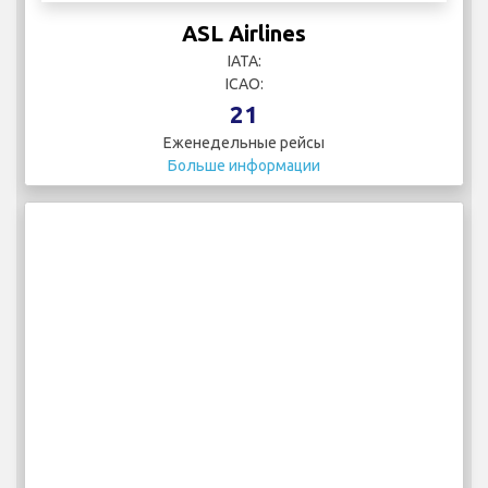
12
Еженедельные рейсы
Больше информации
ASL Airlines
IATA:
ICAO:
21
Еженедельные рейсы
Больше информации