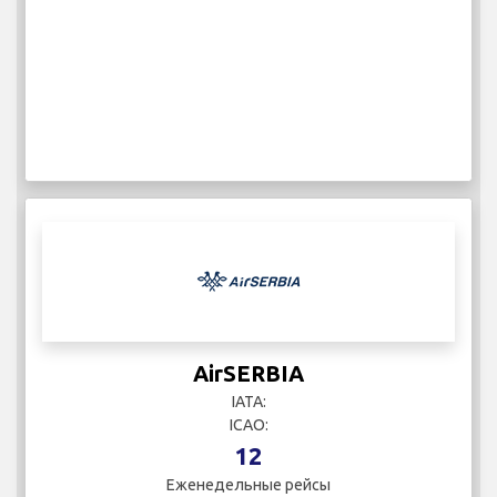
AirSERBIA
IATA:
ICAO:
12
Еженедельные рейсы