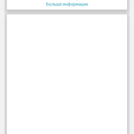
Больше информации