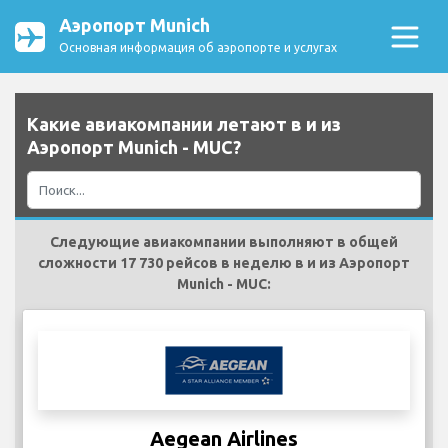
Аэропорт Munich
Основная информация об аэропорте и услугах
Какие авиакомпании летают в и из
Аэропорт Munich - MUC?
Следующие авиакомпании выполняют в общей
сложности 17 730 рейсов в неделю в и из Аэропорт
Munich - MUC:
Aegean Airlines