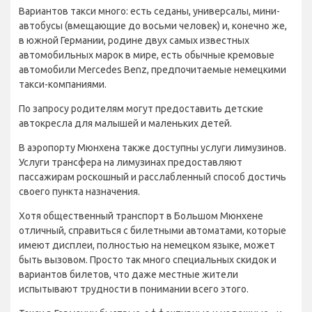
Вариантов такси много: есть седаны, универсалы, мини-
автобусы (вмещающие до восьми человек) и, конечно же,
в южной Германии, родине двух самых известных
автомобильных марок в мире, есть обычные кремовые
автомобили Mercedes Benz, предпочитаемые немецкими
такси-компаниями.
По запросу родителям могут предоставить детские
автокресла для малышей и маленьких детей.
В аэропорту Мюнхена также доступны услуги лимузинов.
Услуги трансфера на лимузинах предоставляют
пассажирам роскошный и расслабленный способ достичь
своего пункта назначения.
Хотя общественный транспорт в Большом Мюнхене
отличный, справиться с билетными автоматами, которые
имеют дисплеи, полностью на немецком языке, может
быть вызовом. Просто так много специальных скидок и
вариантов билетов, что даже местные жители
испытывают трудности в понимании всего этого.