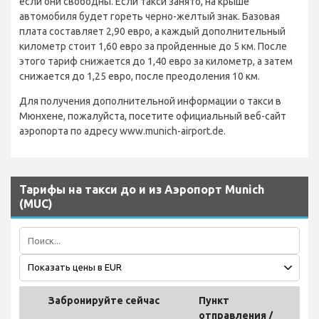
если они свободны. Если такси занято, на крыше
автомобиля будет гореть черно-желтый знак. Базовая
плата составляет 2,90 евро, а каждый дополнительный
километр стоит 1,60 евро за пройденные до 5 км. После
этого тариф снижается до 1,40 евро за километр, а затем
снижается до 1,25 евро, после преодоления 10 км.
Для получения дополнительной информации о такси в
Мюнхене, пожалуйста, посетите официальный веб-сайт
аэропорта по адресу www.munich-airport.de.
Тарифы на такси до и из Аэропорт Munich
(MUC)
Забронируйте сейчас
Пункт
отправления /