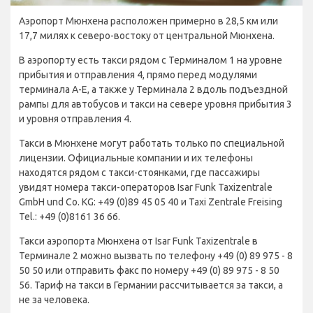
Аэропорт Мюнхена расположен примерно в 28,5 км или
17,7 милях к северо-востоку от центральной Мюнхена.
В аэропорту есть такси рядом с Терминалом 1 на уровне
прибытия и отправления 4, прямо перед модулями
терминала A-E, а также у Терминала 2 вдоль подъездной
рампы для автобусов и такси на севере уровня прибытия 3
и уровня отправления 4.
Такси в Мюнхене могут работать только по специальной
лицензии. Официальные компании и их телефоны
находятся рядом с такси-стоянками, где пассажиры
увидят номера такси-операторов Isar Funk Taxizentrale
GmbH und Co. KG: +49 (0)89 45 05 40 и Taxi Zentrale Freising
Tel.: +49 (0)8161 36 66.
Такси аэропорта Мюнхена от Isar Funk Taxizentrale в
Терминале 2 можно вызвать по телефону +49 (0) 89 975 - 8
50 50 или отправить факс по номеру +49 (0) 89 975 - 8 50
56. Тариф на такси в Германии рассчитывается за такси, а
не за человека.