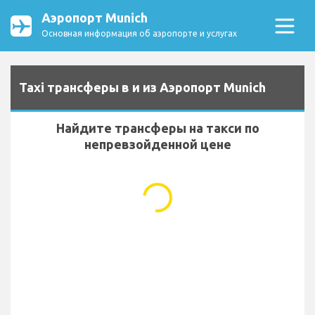
Аэропорт Munich
Основная информация об аэропорте и услугах
Taxi трансферы в и из Аэропорт Munich
Найдите трансферы на такси по
непревзойденной цене
...