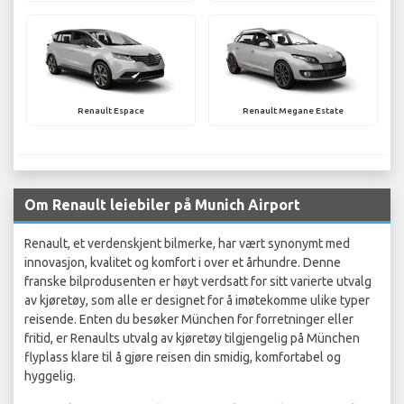
Renault Espace
Renault Megane Estate
Om Renault leiebiler på Munich Airport
Renault, et verdenskjent bilmerke, har vært synonymt med
innovasjon, kvalitet og komfort i over et århundre. Denne
franske bilprodusenten er høyt verdsatt for sitt varierte utvalg
av kjøretøy, som alle er designet for å imøtekomme ulike typer
reisende. Enten du besøker München for forretninger eller
fritid, er Renaults utvalg av kjøretøy tilgjengelig på München
flyplass klare til å gjøre reisen din smidig, komfortabel og
hyggelig.