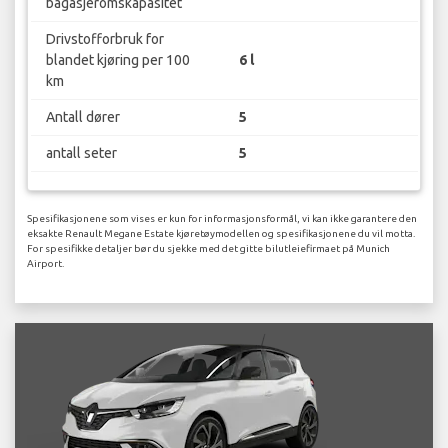
bagasjeromskapasitet
Drivstofforbruk for
blandet kjøring per 100
6 l
km
Antall dører
5
antall seter
5
Spesifikasjonene som vises er kun for informasjonsformål, vi kan ikke garantere den
eksakte Renault Megane Estate kjøretøymodellen og spesifikasjonene du vil motta.
For spesifikke detaljer bør du sjekke med det gitte bilutleiefirmaet på Munich
Airport.