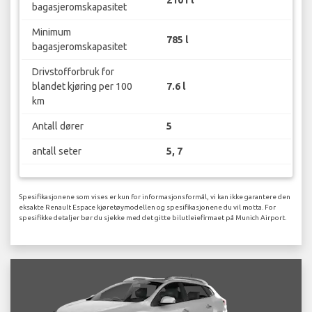
bagasjeromskapasitet
Minimum
785 l
bagasjeromskapasitet
Drivstofforbruk for
blandet kjøring per 100
7.6 l
km
Antall dører
5
antall seter
5, 7
Spesifikasjonene som vises er kun for informasjonsformål, vi kan ikke garantere den
eksakte Renault Espace kjøretøymodellen og spesifikasjonene du vil motta. For
spesifikke detaljer bør du sjekke med det gitte bilutleiefirmaet på Munich Airport.