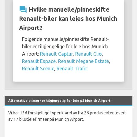
question_answer
Hvilke manuelle/pinneskifte
Renault-biler kan leies hos Munich
Airport?
Følgende manuelle/pinneskifte Renault-
biler er tilgjengelige for leie hos Munich
Airport:
Renault Captur
,
Renault Clio
,
Renault Espace
,
Renault Megane Estate
,
Renault Scenic
,
Renault Trafic
Alternative bilmerker tilgjengelig for leie på Munich Airport
Vi har 136 forskjellige typer kjøretøy fra 26 produsenter levert
av 17 bilutleiefirmaer på Munich Airport.