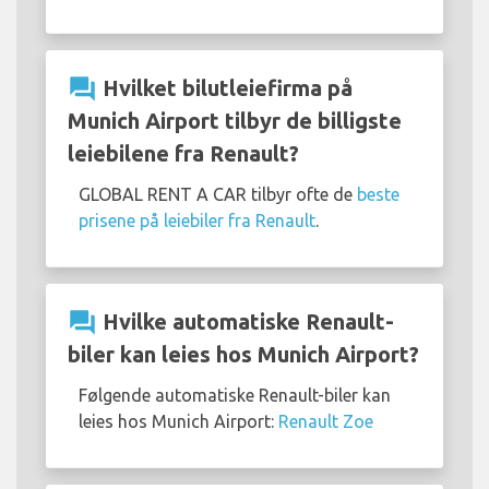
question_answer
Hvilket bilutleiefirma på
Munich Airport tilbyr de billigste
leiebilene fra Renault?
GLOBAL RENT A CAR tilbyr ofte de
beste
prisene på leiebiler fra Renault
.
question_answer
Hvilke automatiske Renault-
biler kan leies hos Munich Airport?
Følgende automatiske Renault-biler kan
leies hos Munich Airport:
Renault Zoe