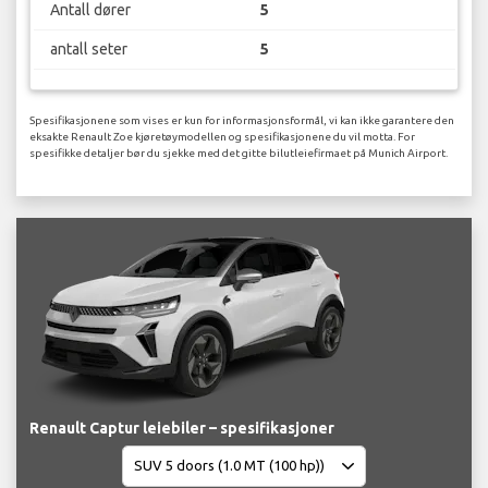
Antall dører
5
antall seter
5
Spesifikasjonene som vises er kun for informasjonsformål, vi kan ikke garantere den
eksakte Renault Zoe kjøretøymodellen og spesifikasjonene du vil motta. For
spesifikke detaljer bør du sjekke med det gitte bilutleiefirmaet på Munich Airport.
Renault Captur leiebiler – spesifikasjoner