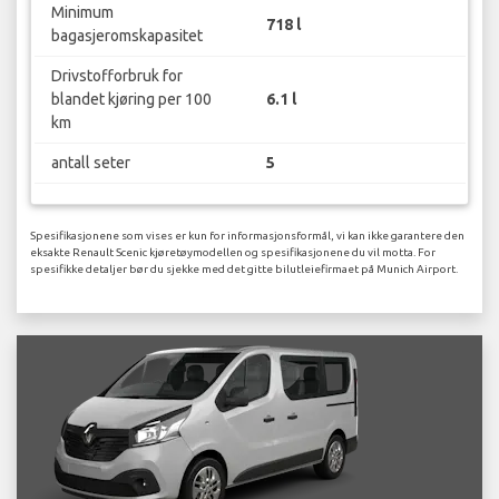
Minimum
718 l
bagasjeromskapasitet
Drivstofforbruk for
blandet kjøring per 100
6.1 l
km
antall seter
5
Spesifikasjonene som vises er kun for informasjonsformål, vi kan ikke garantere den
eksakte Renault Scenic kjøretøymodellen og spesifikasjonene du vil motta. For
spesifikke detaljer bør du sjekke med det gitte bilutleiefirmaet på Munich Airport.