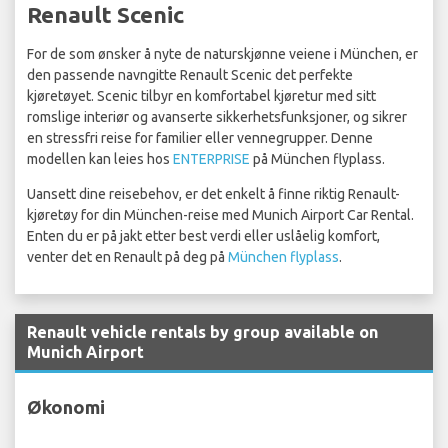
Renault Scenic
For de som ønsker å nyte de naturskjønne veiene i München, er
den passende navngitte Renault Scenic det perfekte
kjøretøyet. Scenic tilbyr en komfortabel kjøretur med sitt
romslige interiør og avanserte sikkerhetsfunksjoner, og sikrer
en stressfri reise for familier eller vennegrupper. Denne
modellen kan leies hos
ENTERPRISE
på München flyplass.
Uansett dine reisebehov, er det enkelt å finne riktig Renault-
kjøretøy for din München-reise med Munich Airport Car Rental.
Enten du er på jakt etter best verdi eller uslåelig komfort,
venter det en Renault på deg på
München flyplass
.
Renault vehicle rentals by group available on
Munich Airport
Økonomi