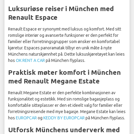
Luksuriøse reiser i München med
Renault Espace
Renault Espace er synonymt med luksus og komfort. Med sitt
romslige interiør og avanserte funksjoner er den perfekt for
familier eller forretningsgrupper som ønsker en komfortabel
kjøretur. Espaces panoramatak tilbyr en unik måte å nyte
Münchens naturskjønnhet på. Dette luksuskjøretøyet kan leies
hos
OK RENT A CAR
på München flyplass.
Praktisk møter komfort i München
med Renault Megane Estate
Renault Megane Estate er den perfekte kombinasjonen av
funksjonalitet og estetikk. Med sin romslige bagasjeplass og
komfortable sitteplasser er den et ideelt valg for familier eller
forretningsreisende med mye bagasje. Megane Estate kan leies
hos
EUROPCAR
og
KEDDY BY EUROPCAR
på München flyplass.
Utforsk Münchens underverk med