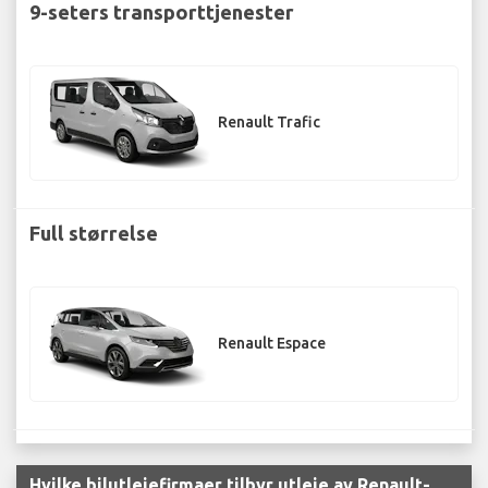
9-seters transporttjenester
Renault Trafic
Full størrelse
Renault Espace
Hvilke bilutleiefirmaer tilbyr utleie av Renault-