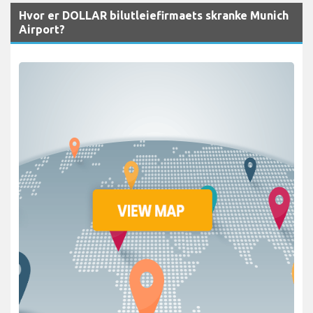
Hvor er DOLLAR bilutleiefirmaets skranke Munich
Airport?