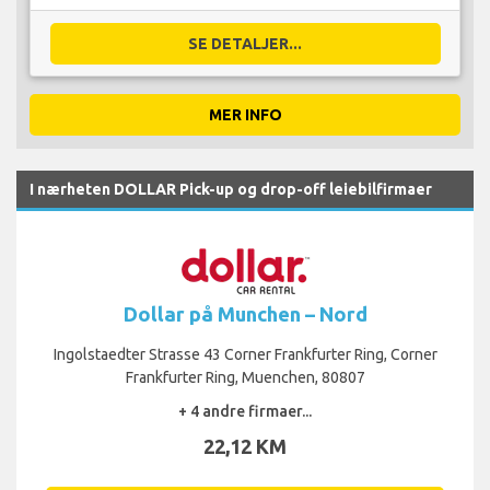
SE DETALJER...
MER INFO
I nærheten DOLLAR Pick-up og drop-off leiebilfirmaer
Dollar på Munchen – Nord
Ingolstaedter Strasse 43 Corner Frankfurter Ring, Corner
Frankfurter Ring, Muenchen, 80807
+ 4 andre firmaer...
22,12 KM