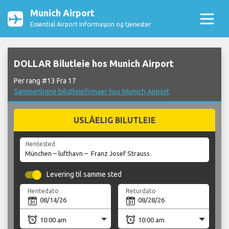
Munich Airport
Essential Airport Informasjon og tjenester
DOLLAR Bilutleie hos Munich Airport
Per rang #13 Fra 17
Sammenligne bilutleiefirmaer hos Munich Airport
USLÅELIG BILUTLEIE
Hentested
Levering til samme sted
Hentedato
Returdato