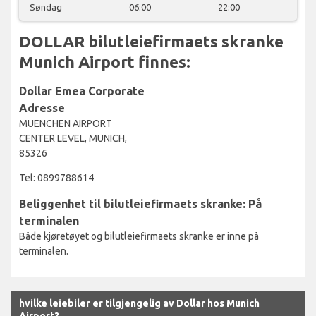
Søndag
06:00
22:00
DOLLAR bilutleiefirmaets skranke
Munich Airport finnes:
Dollar Emea Corporate
Adresse
MUENCHEN AIRPORT
CENTER LEVEL, MUNICH,
85326
Tel: 0899788614
Beliggenhet til bilutleiefirmaets skranke: På
terminalen
Både kjøretøyet og bilutleiefirmaets skranke er inne på
terminalen.
hvilke leiebiler er tilgjengelig av Dollar hos Munich
Airport?