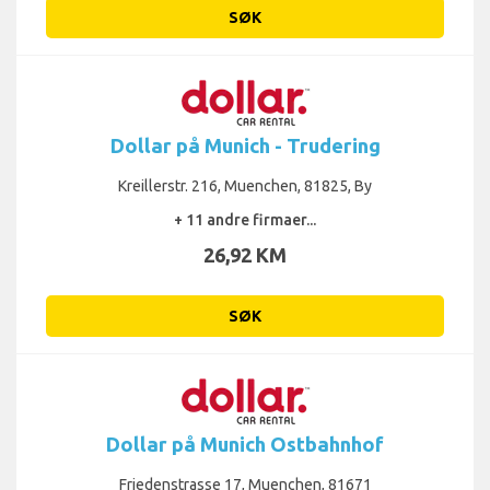
SØK
Dollar på Munich - Trudering
Kreillerstr. 216, Muenchen, 81825, By
+ 11 andre firmaer...
26,92 KM
SØK
Dollar på Munich Ostbahnhof
Friedenstrasse 17, Muenchen, 81671