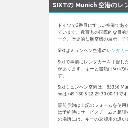
SIXTの Munich 空港
ドイツで2番目に忙しい空港であ
ています。数百もの国際的な目的
ーク、歴史的な航空機の展示、子
Sixtはミュンヘン空港の
レンタカ
Sixtで事前にレンタカーを手配
があります。キーと書類はSix
す。
Sixtミュンヘン空港は、85356 Mün
号は+49 180 5 22 29 30 00 11で
事前予約は上記のフォームを使用
は予約時にサービスチームと相談
の場所には、キーの返却用の遅い