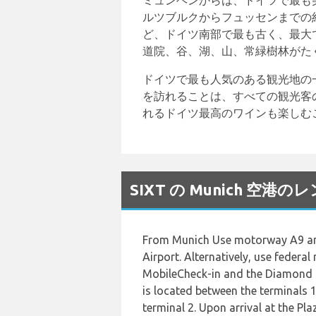
ミュンヘンからは、ドイツで最も
ルツブルクからフュッセンまでの
ど、ドイツ南部で最も古く、最大
道院、谷、湖、山、常緑樹林がた
ドイツで最も人気のある観光地の
を訪れることは、すべての観光客
れるドイツ最高のワインも楽しむ
SIXT の Munich 空
From Munich Use motorway A9 and
Airport. Alternatively, use feder
MobileCheck-in and the Diamond L
is located between the terminals 
terminal 2. Upon arrival at the Pla