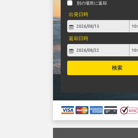
別の場所に返却
出発日時
返却日時
検索
`