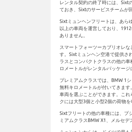
レンタル契約の終了時には、Six
ておき、Sixtのサービスチーム
Sixtミュンヘンフリートは、あ
以上の車両を運営しており、191
ありません。
スマートフォーツーカブリオレなど
す。Sixtミュンヘン空港で提
ラスとコンパクトクラスの他の車
ロメートルがレンタルパッケージ
プレミアムクラスでは、BMW 
無料キロメートルが付いてきます。
車両を選ぶことができます。これ
クには大型3個と小型2個の荷物
Sixtフリートの他の車種には、プ
ミアムクラスBMW X1、メルセ