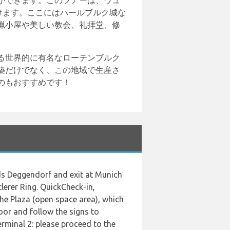
ができます。このツアーは、ヴュ
けます。ここにはハールブルク城な
猟小屋や美しい教会、礼拝堂、修
る世界的に有名なローテンブルク
築だけでなく、この地域で生産さ
のもおすすめです！
s Deggendorf and exit at Munich
lerer Ring. QuickCheck-in,
e Plaza (open space area), which
oor and follow the signs to
terminal 2: please proceed to the