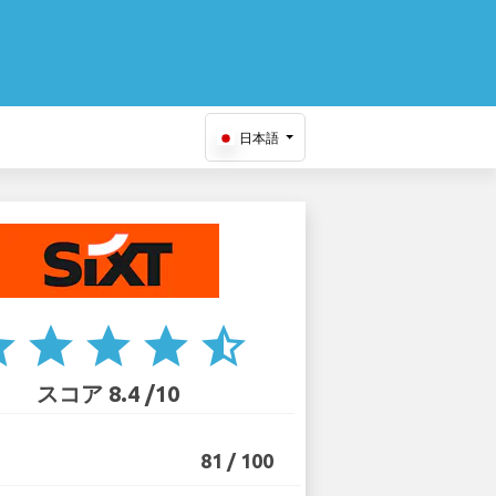
日本語
ar
star
star
star
star_half
スコア 8.4 /10
81 / 100