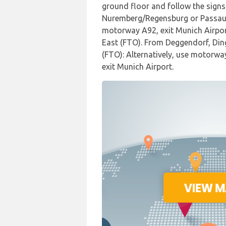
ground floor and follow the signs 
Nuremberg/Regensburg or Passau 
motorway A92, exit Munich Airpor
East (FTO). From Deggendorf, Din
(FTO): Alternatively, use motorw
exit Munich Airport.