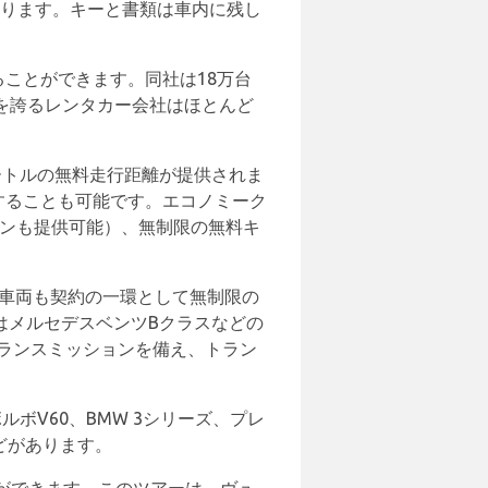
あります。キーと書類は車内に残し
ることができます。同社は18万台
験を誇るレンタカー会社はほとんど
ートルの無料走行距離が提供されま
することも可能です。エコノミーク
ョンも提供可能）、無制限の無料キ
の車両も契約の一環として無制限の
はメルセデスベンツBクラスなどの
ランスミッションを備え、トラン
ルボV60、BMW 3シリーズ、プレ
などがあります。