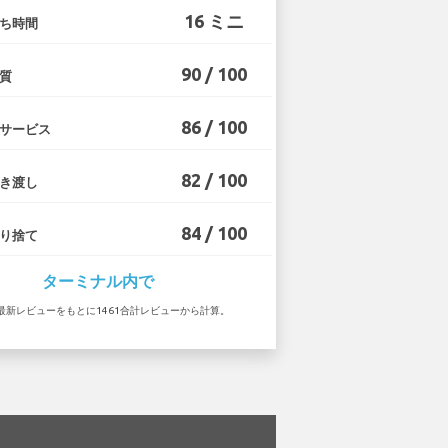
16 ミニ
ち時間
90 / 100
質
86 / 100
サービス
82 / 100
き渡し
84 / 100
り捨て
ターミナル内で
 の最新レビューをもとに1461合計レビューから計算。