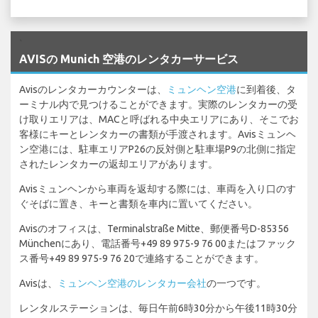
`
AVISの Munich 空港のレンタカーサービス
Avisのレンタカーカウンターは、
ミュンヘン空港
に到着後、タ
ーミナル内で見つけることができます。実際のレンタカーの受
け取りエリアは、MACと呼ばれる中央エリアにあり、そこでお
客様にキーとレンタカーの書類が手渡されます。Avisミュンヘ
ン空港には、駐車エリアP26の反対側と駐車場P9の北側に指定
されたレンタカーの返却エリアがあります。
Avisミュンヘンから車両を返却する際には、車両を入り口のす
ぐそばに置き、キーと書類を車内に置いてください。
Avisのオフィスは、Terminalstraße Mitte、郵便番号D-85356
Münchenにあり、電話番号+49 89 975-9 76 00またはファック
ス番号+49 89 975-9 76 20で連絡することができます。
Avisは、
ミュンヘン空港のレンタカー会社
の一つです。
レンタルステーションは、毎日午前6時30分から午後11時30分