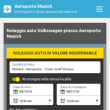
Aeroporto Munich
Informazioni e servizi aeroportuali essenziali
Noleggio auto Volkswagen presso Aeroporto
Munich
NOLEGGIO AUTO DI VALORE INSUPERABILE
Località di ritiro
Riconsegna nella stessa località
Data di ritiro
Data di riconsegna
Età del guidatore: