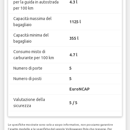
per la guida in autostrada
4.3 l
per 100 km
Capacità massima del
1125 l
bagagliaio
Capacità minima del
355 l
bagagliaio
Consumo misto di
4.7 l
carburante per 100 km
Numero di porte
5
Numero di posti
5
EuroNCAP
Valutazione della
5 / 5
sicurezza
Le specifiche mostrate sono solo a scopo informativo, non possiamo garantire
l'esatto modello e le specifiche del veicolo Volkswagen Polo che riceverai. Per