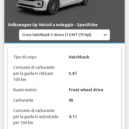
Volkswagen Up Veicoli a noleggio - Specifiche
Tipo di corpo
Hatchback
Consumo di carburante
per la guida in città per
5.8 l
100 km
Ruote motrici
Front wheel drive
Carburante
95
Consumo di carburante
per la guida in autostrada
4.1 l
per 100 km