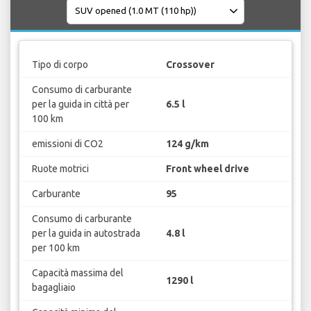
Tipo di corpo
Crossover
Consumo di carburante
per la guida in città per
6.5 l
100 km
emissioni di CO2
124 g/km
Ruote motrici
Front wheel drive
Carburante
95
Consumo di carburante
per la guida in autostrada
4.8 l
per 100 km
Capacità massima del
1290 l
bagagliaio