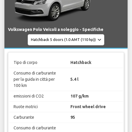
Volkswagen Polo Veicoli a noleggio - Specifiche
Tipo di corpo
Hatchback
Consumo di carburante
per la guida in città per
5.4 l
100 km
emissioni di CO2
107 g/km
Ruote motrici
Front wheel drive
Carburante
95
Consumo di carburante