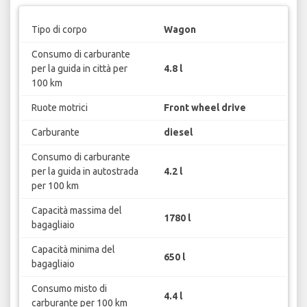
Tipo di corpo
Wagon
Consumo di carburante
per la guida in città per
4.8 l
100 km
Ruote motrici
Front wheel drive
Carburante
diesel
Consumo di carburante
per la guida in autostrada
4.2 l
per 100 km
Capacità massima del
1780 l
bagagliaio
Capacità minima del
650 l
bagagliaio
Consumo misto di
4.4 l
carburante per 100 km