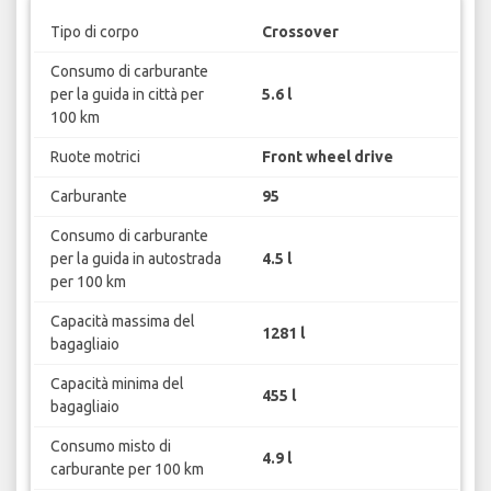
Tipo di corpo
Crossover
Consumo di carburante
per la guida in città per
5.6 l
100 km
Ruote motrici
Front wheel drive
Carburante
95
Consumo di carburante
per la guida in autostrada
4.5 l
per 100 km
Capacità massima del
1281 l
bagagliaio
Capacità minima del
455 l
bagagliaio
Consumo misto di
4.9 l
carburante per 100 km