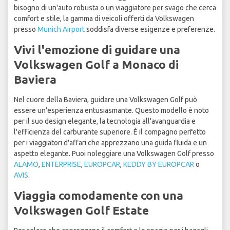
bisogno di un'auto robusta o un viaggiatore per svago che cerca
comfort e stile, la gamma di veicoli offerti da Volkswagen
presso
Munich Airport
soddisfa diverse esigenze e preferenze.
Vivi l'emozione di guidare una
Volkswagen Golf a Monaco di
Baviera
Nel cuore della Baviera, guidare una Volkswagen Golf può
essere un'esperienza entusiasmante. Questo modello è noto
per il suo design elegante, la tecnologia all'avanguardia e
l'efficienza del carburante superiore. È il compagno perfetto
per i viaggiatori d'affari che apprezzano una guida fluida e un
aspetto elegante. Puoi noleggiare una Volkswagen Golf presso
ALAMO
,
ENTERPRISE
,
EUROPCAR
,
KEDDY BY EUROPCAR
o
AVIS
.
Viaggia comodamente con una
Volkswagen Golf Estate