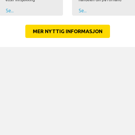
Se...
Se...
MER NYTTIG INFORMASJON