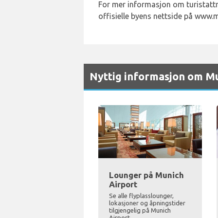
For mer informasjon om turistatt
offisielle byens nettside på www.
Nyttig informasjon om M
Lounger på Munich
Airport
Se alle flyplasslounger,
lokasjoner og åpningstider
tilgjengelig på Munich
Airport