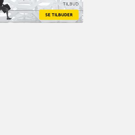
TILBUD
SE TILBUDER