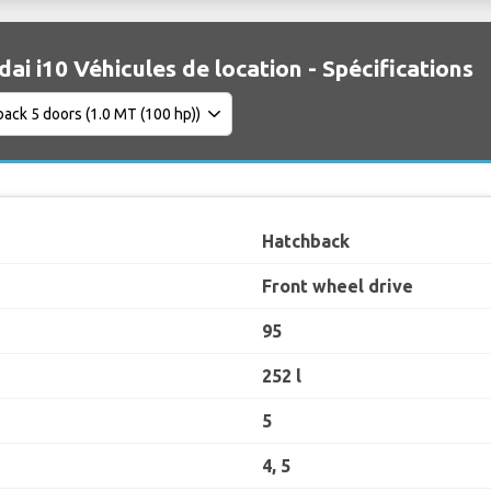
ai i10 Véhicules de location - Spécifications
Hatchback
Front wheel drive
95
252 l
5
4, 5