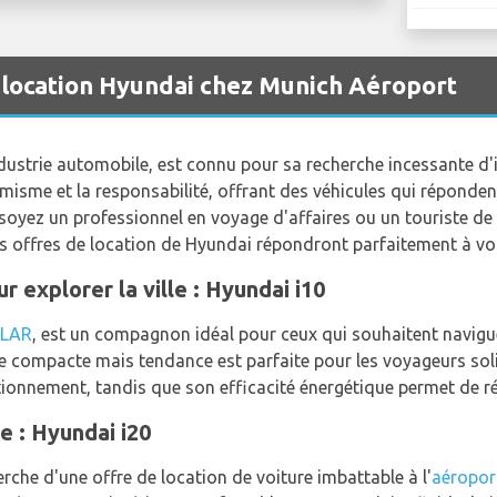
 location Hyundai chez Munich Aéroport
dustrie automobile, est connu pour sa recherche incessante d'i
misme et la responsabilité, offrant des véhicules qui réponden
soyez un professionnel en voyage d'affaires ou un touriste de 
les offres de location de Hyundai répondront parfaitement à vo
 explorer la ville : Hyundai i10
LAR
, est un compagnon idéal pour ceux qui souhaitent navigu
 compacte mais tendance est parfaite pour les voyageurs solita
 stationnement, tandis que son efficacité énergétique permet de ré
e : Hyundai i20
erche d'une offre de location de voiture imbattable à l'
aéropor