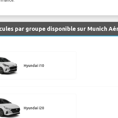
cules par groupe disponible sur Munich Aé
Hyundai i10
Hyundai i20