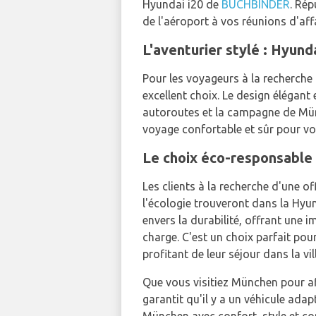
Hyundai i20 de
BUCHBINDER
. Rép
de l'aéroport à vos réunions d'aff
L'aventurier stylé : Hyunda
Pour les voyageurs à la recherche
excellent choix. Le design élégant 
autoroutes et la campagne de Münc
voyage confortable et sûr pour vou
Le choix éco-responsable 
Les clients à la recherche d'une of
l'écologie trouveront dans la Hyu
envers la durabilité, offrant une
charge. C'est un choix parfait pou
profitant de leur séjour dans la vill
Que vous visitiez München pour aff
garantit qu'il y a un véhicule ada
München avec confort, style et co