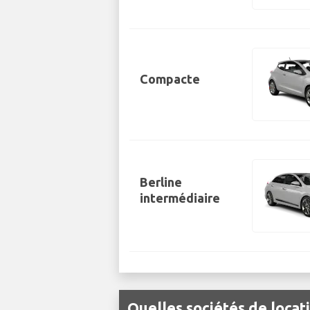
Compacte
Berline
intermédiaire
Quelles sociétés de locat