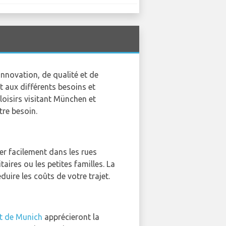
nnovation, de qualité et de
t aux différents besoins et
loisirs visitant München et
tre besoin.
er facilement dans les rues
ires ou les petites familles. La
duire les coûts de votre trajet.
t de Munich
apprécieront la