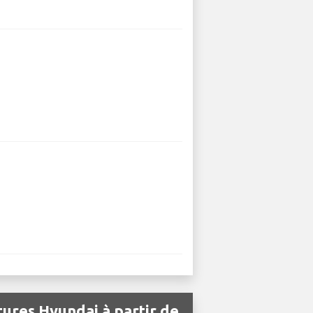
tures Hyundai à partir de