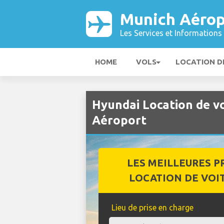
Munich Aérop
Les Services et Informations 
HOME
VOLS
LOCATION D
Hyundai Location de v
Aéroport
LES MEILLEURES P
LOCATION DE VOI
Lieu de prise en charge