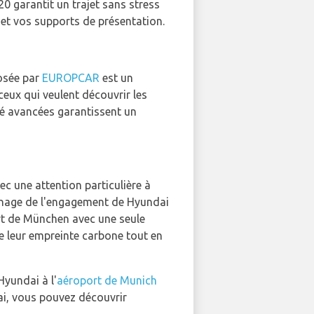
20 garantit un trajet sans stress
 et vos supports de présentation.
posée par
EUROPCAR
est un
 ceux qui veulent découvrir les
té avancées garantissent un
ec une attention particulière à
ignage de l'engagement de Hyundai
art de München avec une seule
re leur empreinte carbone tout en
Hyundai à l'
aéroport de Munich
dai, vous pouvez découvrir