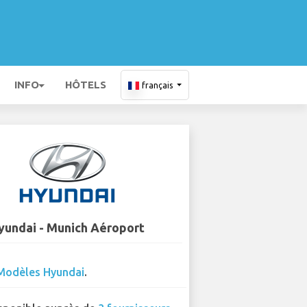
INFO
HÔTELS
français
yundai - Munich Aéroport
Modèles Hyundai
.