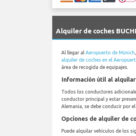
`
Alquiler de coches BUCH
Al llegar al
Aeropuerto de Múnich
alquiler de coches en el Aeropuer
área de recogida de equipajes.
Información útil al alquil
Todos los conductores adicionales
conductor principal y estar prese
Alemania, se debe conducir por el
Opciones de alquiler de c
Puede alquilar vehículos de los s