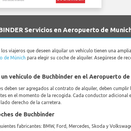
BINDER Servicios en Aeropuerto de Munic
, los viajeros que deseen alquilar un vehículo tienen una ampli
to de Múnich
para elegir su coche de alquiler. Asegúrese de rec
ar un vehículo de Buchbinder en el Aeropuerto d
 deben ser agregados al contrato de alquiler, deben cumplir 
ntes en el momento de la recogida. Cada conductor adicional e
 lado derecho de la carretera.
oches de Buchbinder
iguientes fabricantes: BMW, Ford, Mercedes, Skoda y Volkswag