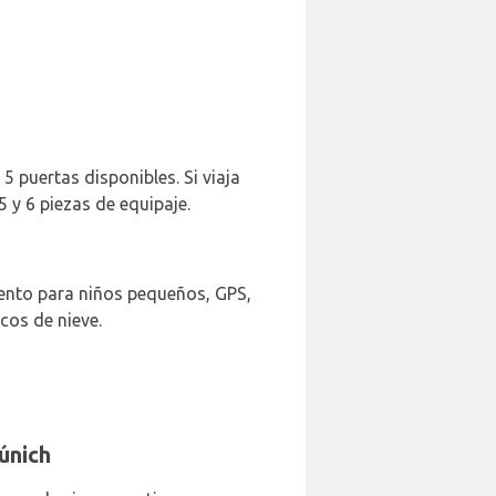
5 puertas disponibles. Si viaja
5 y 6 piezas de equipaje.
iento para niños pequeños, GPS,
cos de nieve.
únich