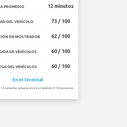
12 minutos
A PROMEDIO
73 / 100
AD DEL VEHÍCULO
62 / 100
CIÓN EN MOSTRADOR
60 / 100
IDA DE VEHÍCULOS
60 / 100
GA DEL VEHÍCULOS
En el terminal
 13 recientes valuaciones de un total de 2114 opiniones.