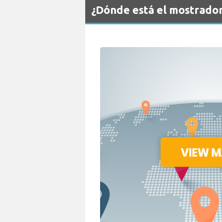
¿Dónde está el mostrado