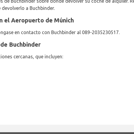
nes de Buchbinder sobre dónde devolver su coche de alquiler. R
e devolverlo a Buchbinder.
n el Aeropuerto de Múnich
óngase en contacto con Buchbinder al 089-2035230517.
 de Buchbinder
iones cercanas, que incluyen: