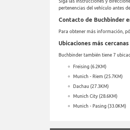
Siga las instrucciones y direccio
pertenencias del vehículo antes d
Contacto de Buchbinder e
Para obtener más información, p
Ubicaciones más cercanas
Buchbinder también tiene 7 ubicac
Freising (6.2KM)
Munich - Riem (25.7KM)
Dachau (27.3KM)
Munich City (28.6KM)
Munich - Pasing (33.0KM)