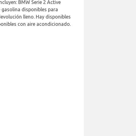
incluyen: BMW Serie 2 Active
 gasolina disponibles para
devolución lleno. Hay disponibles
onibles con aire acondicionado.