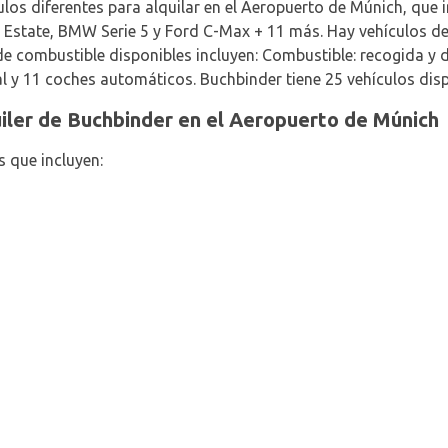
los diferentes para alquilar en el Aeropuerto de Múnich, que 
 Estate, BMW Serie 5 y Ford C-Max + 11 más. Hay vehículos de
 de combustible disponibles incluyen: Combustible: recogida y 
 y 11 coches automáticos. Buchbinder tiene 25 vehículos disp
uiler de Buchbinder en el Aeropuerto de Múnich
s que incluyen: