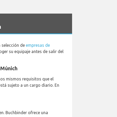
h
a selección de
empresas de
oger su equipaje antes de salir del
e Múnich
los mismos requisitos que el
stá sujeto a un cargo diario. En
en. Buchbinder ofrece una