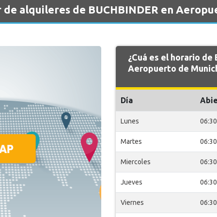
r de alquileres de BUCHBINDER en Aeropu
¿Cuá es el horario d
Aeropuerto de Munic
Día
Abie
Lunes
06:30
Martes
06:30
Miercoles
06:30
Jueves
06:30
Viernes
06:30