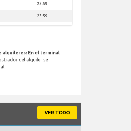
23:59
23:59
 alquileres: En el terminal
strador del alquiler se
al.
VER TODO