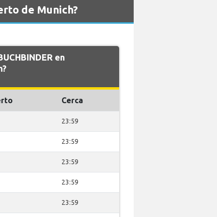
erto de Munich?
e BUCHBINDER en
h?
rto
Cerca
23:59
23:59
23:59
23:59
23:59